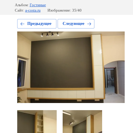
Альбом:
Гостиные
Сайт:
a-costa.ru
Изображение: 35/40
Предыдущее
Следующее