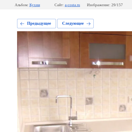
Альбом:
Кухни
Сайт:
a-costa.ru
Изображение: 29/157
Предыдущее
Следующее