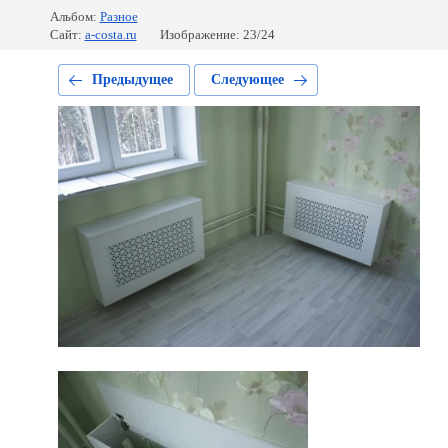
Альбом:
Разное
Сайт:
a-costa.ru
Изображение: 23/24
Предыдущее
Следующее