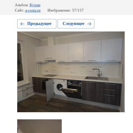
Альбом:
Кухни
Сайт:
a-costa.ru
Изображение: 57/157
Предыдущее
Следующее